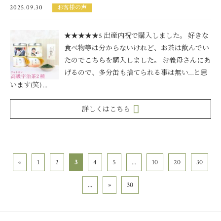
2025.09.30
お客様の声
★★★★★5 出産内祝で購入しました。 好きな
食べ物等は分からないけれど、お茶は飲んでい
たのでこちらを購入しました。 お義母さんにあ
げるので、多分缶も捨てられる事は無い…と思
います(笑) ...
詳しくはこちら
«
1
2
3
4
5
...
10
20
30
...
»
30