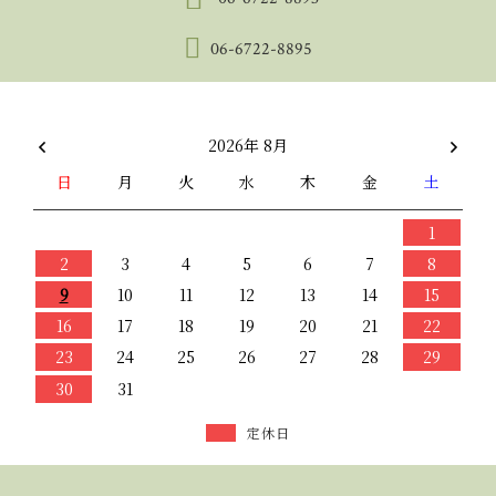
06-6722-8895
2026年 8月
日
月
火
水
木
金
土
1
2
3
4
5
6
7
8
9
10
11
12
13
14
15
16
17
18
19
20
21
22
23
24
25
26
27
28
29
30
31
定休日