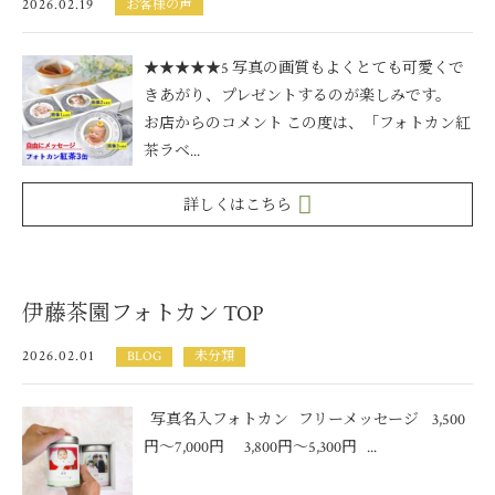
2026.02.19
お客様の声
★★★★★5 写真の画質もよくとても可愛くで
きあがり、プレゼントするのが楽しみです。
お店からのコメント この度は、「フォトカン紅
茶ラベ...
詳しくはこちら
伊藤茶園フォトカン TOP
2026.02.01
BLOG
未分類
写真名入フォトカン フリーメッセージ 3,500
円～7,000円 3,800円～5,300円 ...