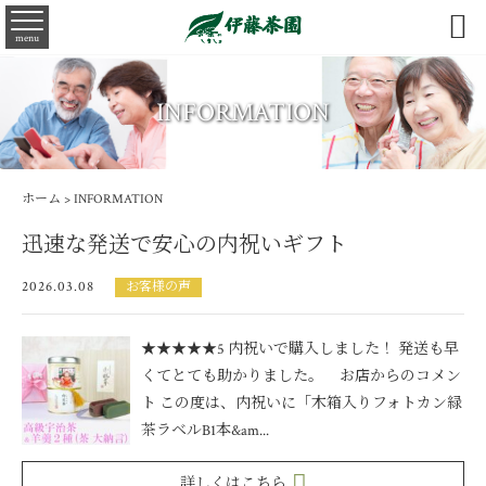

menu
INFORMATION
ホーム
> INFORMATION
迅速な発送で安心の内祝いギフト
2026.03.08
お客様の声
★★★★★5 内祝いで購入しました！ 発送も早
くてとても助かりました。 お店からのコメン
ト この度は、内祝いに「木箱入りフォトカン緑
茶ラベルB1本&am...
詳しくはこちら