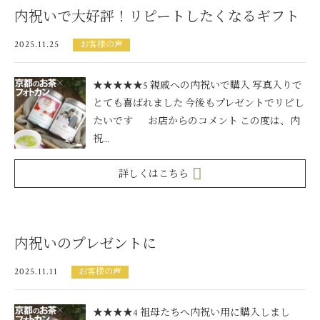
内祝いで大好評！リピートしたくなるギフト
2025.11.25
お客様の声
★★★★★5 親戚への内祝いで購入 写真入りで
とても喜ばれました 今後もプレゼントでリピし
たいです お店からのコメント この度は、内
祝...
詳しくはこちら
内祝いのプレゼントに
2025.11.11
お客様の声
★★★★4 祖母たちへ内祝い用に購入しまし