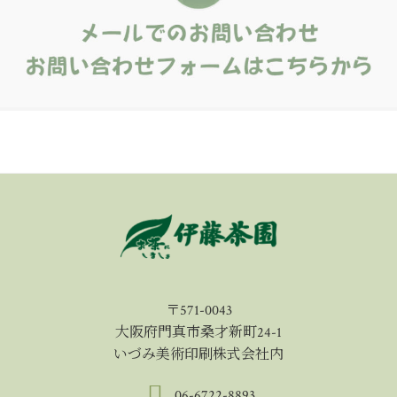
〒571-0043
大阪府門真市桑才新町24-1
いづみ美術印刷株式会社内
06-6722-8893