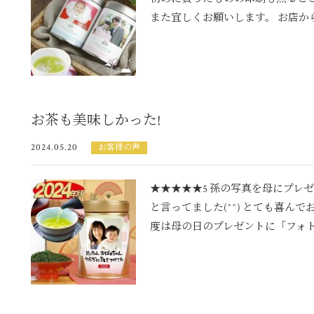
また宜しくお願いします。 お店からの
お茶も美味しかった!
2024.05.20
お客様の声
★★★★★5 孫の写真を母にプレ
と言ってました(^^) とても喜んでお
度は母の日のプレゼントに「フォト..