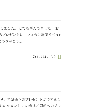
しました。 とても喜んでました。 お
のプレゼントに「フォカン緑茶ラベルE
りがとう...
詳しくはこちら
だき、希望通りのプレゼントができまし
からのコメント この度はご両親へのプレ