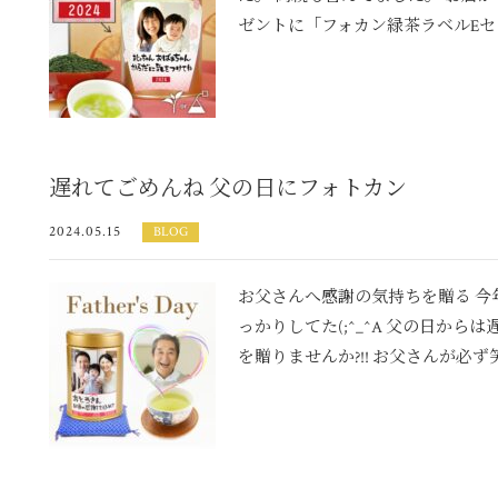
ゼントに「フォカン緑茶ラベルEセッ
遅れてごめんね 父の日にフォトカン
2024.05.15
BLOG
お父さんへ感謝の気持ちを贈る 今年
っかりしてた(;^_^A 父の日か
を贈りませんか?!! お父さんが必ず笑