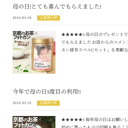
母の日!とても喜んでもらえました!
2024.05.30
お客様の声
★★★★★5 母の日のプレゼント
でもらえました お店からのコメン
カン緑茶ラベルCセット」を素敵な画
今年で母の日5度目の利用!!
2024.05.25
お客様の声
★★★★★5 毎年母の日はお願い
初めに買ったものの印刷も焦るこ