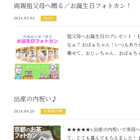
両親祖父母へ贈る／お誕生日フォトカン！
2024.05.02
BLOG
祖父母へお誕生日のプレゼント！ 
なぁ？ おばぁちゃん！いつもあり
乗せて、おじぃちゃん、おばぁちゃ
出産の内祝い♪
2024.04.20
お客様の声
★★★★★5 出産の内祝いで実母
て、とても喜んでもらえました！ 