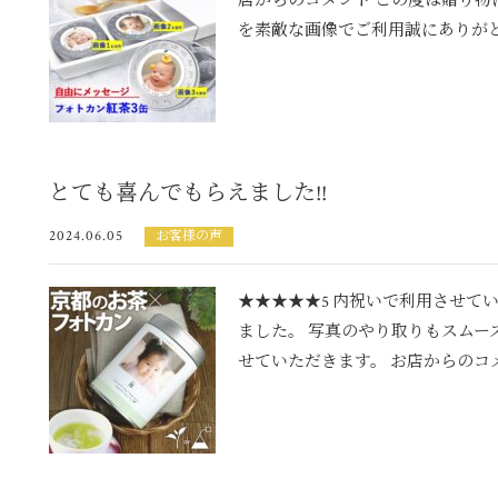
店からのコメント この度は贈り物
を素敵な画像でご利用誠にありがとう
とても喜んでもらえました!!
2024.06.05
お客様の声
★★★★★5 内祝いで利用させて
ました。 写真のやり取りもスムー
せていただきます。 お店からのコメン