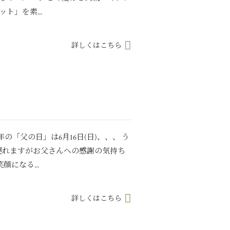
ト」を素...
詳しくはこちら
の「父の日」は6月16日(日)、、、 う
らは遅れますがお父さんへの感謝の気持ち
顔になる...
詳しくはこちら