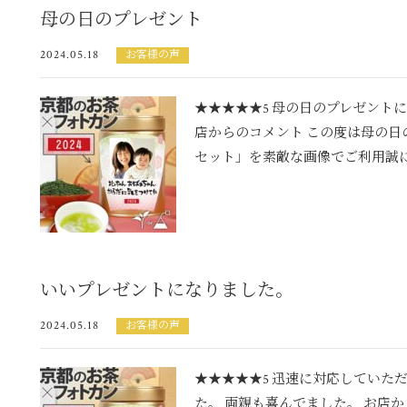
母の日のプレゼント
2024.05.18
お客様の声
★★★★★5 母の日のプレゼントに
店からのコメント この度は母の日
セット」を素敵な画像でご利用誠にあ
いいプレゼントになりました。
2024.05.18
お客様の声
★★★★★5 迅速に対応していた
た。 両親も喜んでました。 お店