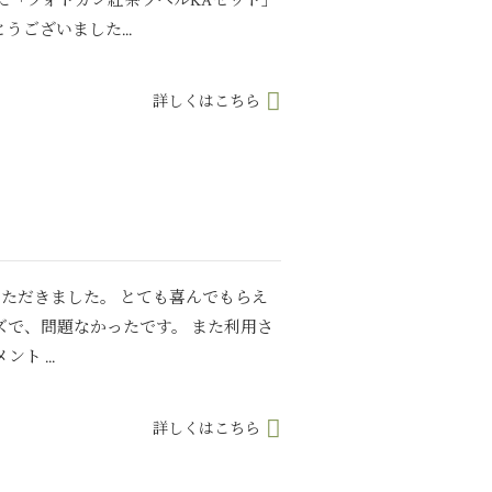
に「フォトカン紅茶ラベルKAセット」
ございました...
詳しくはこちら
いただきました。 とても喜んでもらえ
ズで、問題なかったです。 また利用さ
ト ...
詳しくはこちら