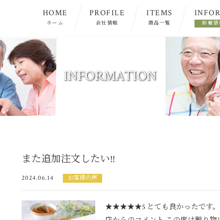
HOME
PROFILE
ITEMS
INFO
ホーム
会社情報
商品一覧
新着情
ご挨拶
INFORMATION
また追加注文したい!!
2024.06.14
お客様の声
★★★★★5 とても良かったです