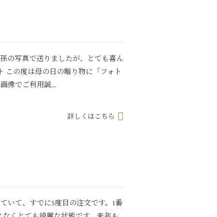
で孫の写真で送りましたが、とても喜ん
ト この度は母の日の贈り物に「フォト
像でご利用誠...
詳しくはこちら
していて、すでに5度目の注文です。1番
となくとても綺麗な状態です。来年も