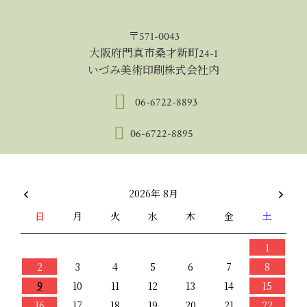
〒571-0043
大阪府門真市桑才新町24-1
いづみ美術印刷株式会社内
06-6722-8893
06-6722-8895
2026年 8月
日
月
火
水
木
金
土
1
2
3
4
5
6
7
8
9
10
11
12
13
14
15
16
17
18
19
20
21
22