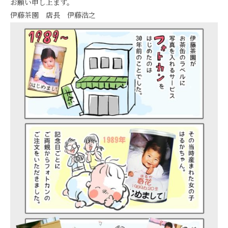
お願い申し上ます。
伊藤茶園 店長 伊藤浩之