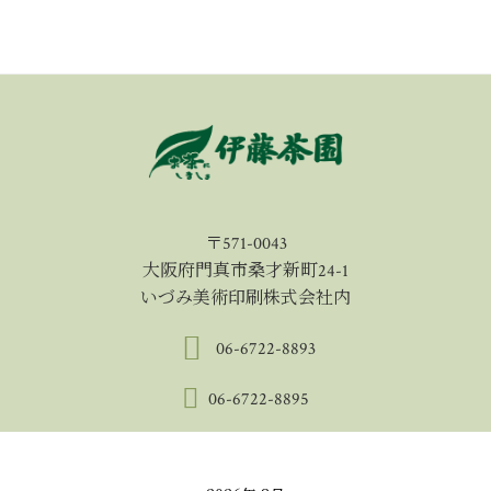
〒571-0043
大阪府門真市桑才新町24-1
いづみ美術印刷株式会社内
06-6722-8893
06-6722-8895