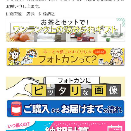
お願い申し上ます。
伊藤茶園 店長 伊藤浩之