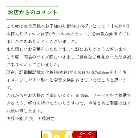
ト
お店からのコメント
この度は義父母様へお子様の初節句の内祝いとして「【初節句】
木箱入りフォカン緑茶Fラベル1本入セット」を素敵な画像でご利
用いただきありがとうございました。
また嬉しいお言葉をいただきまして誠にありがとうございます。
この度、商品のサイズ感につきまして貴重なご意見をいただき誠
にありがとうございました。
現在、詳細欄記載の化粧箱(木箱)サイズ15.2×10.7×8.5cmをもう少し
イメージしやすい形へと変更を検討させていただこうと思いま
す。
これからもお客様のご満足いただける商品、サービスをご提供で
きるよう、努力を続けてまいりますので、今後ともご愛顧のほど
お願い申し上ます。
伊藤茶園 店長 伊藤浩之