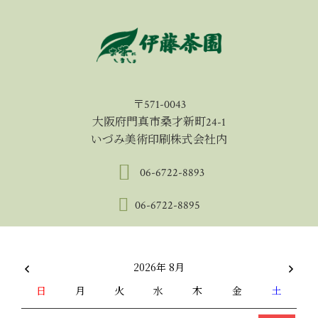
〒571-0043
大阪府門真市桑才新町24-1
いづみ美術印刷株式会社内
06-6722-8893
06-6722-8895
2026年 8月
日
月
火
水
木
金
土