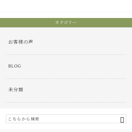
bo
tt
ok
er
カテゴリー
お客様の声
BLOG
未分類