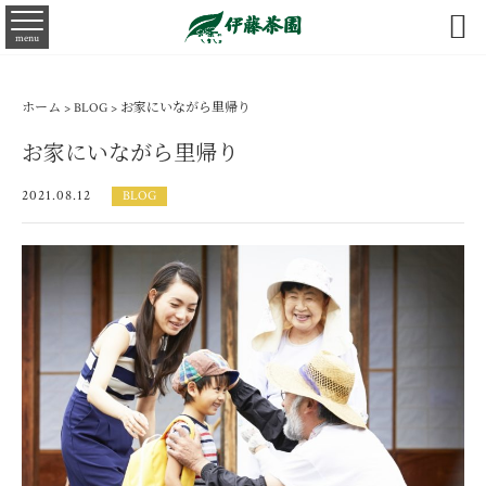

menu
ホーム
>
BLOG
> お家にいながら里帰り
お家にいながら里帰り
2021.08.12
BLOG