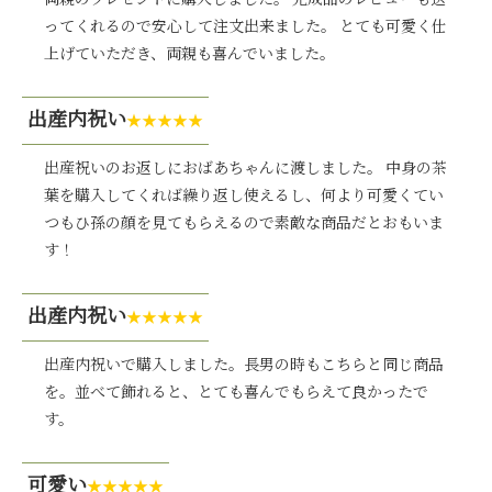
両親のプレゼントに購入しました。 完成品のレビューも送
ってくれるので安心して注文出来ました。 とても可愛く仕
上げていただき、両親も喜んでいました。
出産内祝い
★★★★★
出産祝いのお返しにおばあちゃんに渡しました。 中身の茶
葉を購入してくれば繰り返し使えるし、何より可愛くてい
つもひ孫の顔を見てもらえるので素敵な商品だとおもいま
す！
出産内祝い
★★★★★
出産内祝いで購入しました。長男の時もこちらと同じ商品
を。並べて飾れると、とても喜んでもらえて良かったで
す。
可愛い
★★★★★