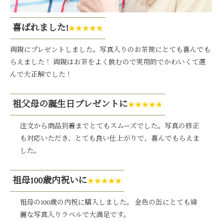
喜ばれました!
★★★★★
両親にプレゼントしました。写真入りのお茶筒にとても喜んでも
らえました！ 両親はお茶をよく飲むので実用的でかわいくて選
んで大正解でした！
祖父母の誕生日ブレゼントに
★★★★★
注文から商品到着までとてもスムーズでした。写真の修正
も対応いただき、とても良い仕上がりで、喜んでもらえま
した。
祖母100歳内祝いに
★★★★★
祖母の100歳の内祝に購入しました。 金色の缶にとても綺
麗な写真入りラベルで大満足です。